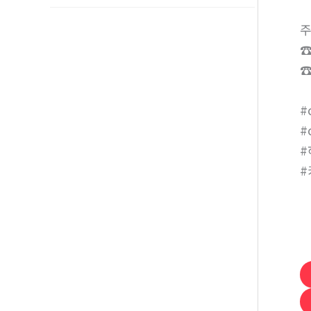
주
☎
☎
#
#
#
#