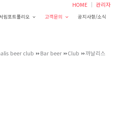
HOME
│
관리자
서림포트폴리오
고객문의
공지사항/소식
er club ⏩Bar beer ⏩‍‍Club ‍‍⏩까날리스