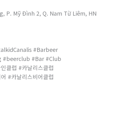
g, P. Mỹ Đình 2, Q. Nam Từ Liêm, HN
alkidCanalis #Barbeer
 #beerclub #Bar #Club
한인클럽 #카날리스클럽
비어 #카날리스비어클럽