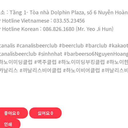
소 : Tầng 1- Tòa nhà Dolphin Plaza, số 6 Nuyễn Hoàn
 Hotline Vietnamese : 033.55.23456
 Hotline Korean : 086.826.1680 (Mr. Yeo Ji Hun)
canalis #canalisbeerclub #beerclub #barclub #kakaot
canalisbeerclub #sinhnhat #barbeerso6NguyenHoang
하노이미딩클럽 #맥주클럽 #하노이미딩부킹클럽 #하노이
카날리스 #까날리스비어클럽 #하노이비어클럽 #까날리스
좋아요
0
싫어요
0
인쇄