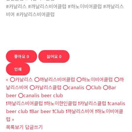
#카날리스 #까날리스비어클럽 #하노이비어클럽 #까날리스
비어 #카날리스비어클럽
좋아요
0
싫어요
0
인쇄
«
⭕️카날리스 ⭕️까날리스비어클럽 ⭕️하노이비어클럽 ⭕️까
날리스비어 ⭕️카날리스클럽 ⭕️canalis ⭕️Club ⭕️Bar
beer ⭕️canalis beer club
❗까날리스비어클럽 ❗하노이한인클럽 ❗‍‍카날리스클럽 ❗‍canalis
beer club ❗Bar beer ❗‍‍Club ‍‍❗까날리스비어 ‍‍❗하노이비어클
럽
»
목록보기
답글쓰기