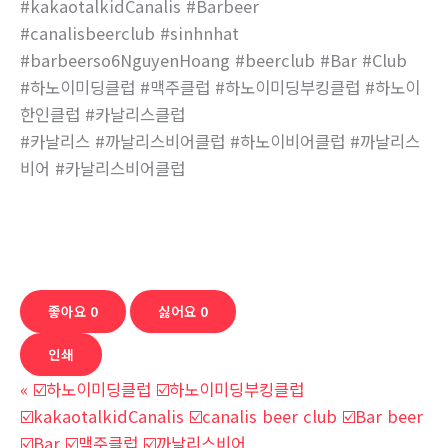
#kakaotalkidCanalis #Barbeer
#canalisbeerclub #sinhnhat
#barbeerso6NguyenHoang #beerclub #Bar #Club
#하노이미딩클럽 #맥주클럽 #하노이미딩부킹클럽 #하노이
한인클럽 #카날리스클럽
#카날리스 #까날리스비어클럽 #하노이비어클럽 #까날리스
비어 #카날리스비어클럽
좋아요
0
싫어요
0
인쇄
«
☑️하노이미딩클럽 ☑️하노이미딩부킹클럽
☑️kakaotalkidCanalis ☑️canalis beer club ☑️Bar beer
☑️Bar ☑️맥주클럽 ☑️까날리스비어