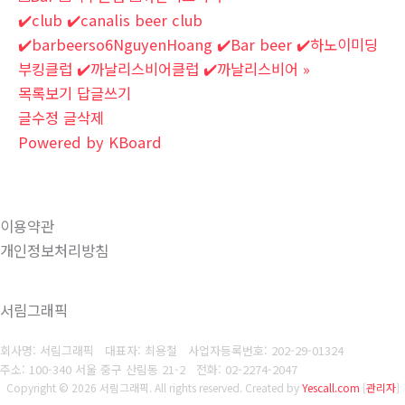
✔️club ✔️canalis beer club
✔️barbeerso6NguyenHoang ✔️Bar beer ✔️하노이미딩
부킹클럽 ✔️까날리스비어클럽 ✔️까날리스비어
»
목록보기
답글쓰기
글수정
글삭제
Powered by KBoard
이용약관
개인정보처리방침
서림그래픽
회사명: 서림그래픽 대표자: 최용철
사업자등록번호: 202-29-01324
주소: 100-340 서울 중구 산림동 21-2
전화: 02-2274-2047
Copyright © 2026 서림그래픽. All rights reserved.
Created by
Yescall.com
[
관리자
]