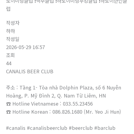
노이미딩클럽 ❗맥주클럽 ❗하노이미딩부킹클럽 ❗하노이한인클
럽
작성자
하하
작성일
2026-05-29 16:57
조회
44
CANALIS BEER CLUB
주소 : Tầng 1- Tòa nhà Dolphin Plaza, số 6 Nuyễn
Hoàng, P. Mỹ Đình 2, Q. Nam Từ Liêm, HN
☎ Hotline Vietnamese : 033.55.23456
☎ Hotline Korean : 086.826.1680 (Mr. Yeo Ji Hun)
#canalis #canalisbeerclub #beerclub #barclub