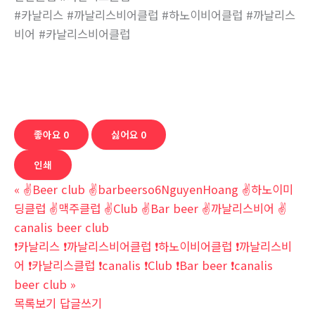
#카날리스 #까날리스비어클럽 #하노이비어클럽 #까날리스
비어 #카날리스비어클럽
좋아요
0
싫어요
0
인쇄
«
✌Beer club ✌barbeerso6NguyenHoang ✌하노이미
딩클럽 ✌맥주클럽 ✌Club ✌Bar beer ✌까날리스비어 ✌
canalis beer club
❗카날리스 ❗까날리스비어클럽 ❗하노이비어클럽 ❗까날리스비
어 ❗카날리스클럽 ❗canalis ❗Club ❗Bar beer ❗canalis
beer club
»
목록보기
답글쓰기