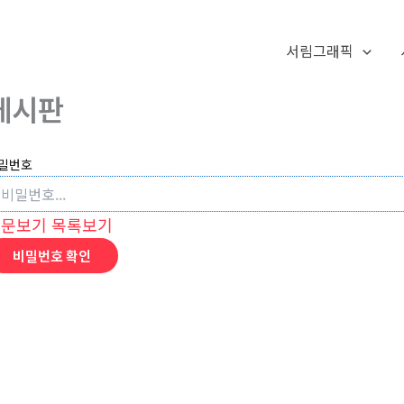
서림그래픽
게시판
밀번호
본문보기
목록보기
비밀번호 확인