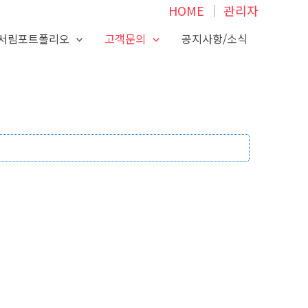
HOME
│
관리자
서림포트폴리오
고객문의
공지사항/소식