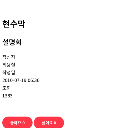
현수막
설명회
작성자
최용철
작성일
2010-07-19 06:36
조회
1383
좋아요
0
싫어요
0