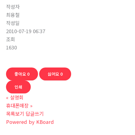
작성자
최용철
작성일
2010-07-19 06:37
조회
1630
좋아요
0
싫어요
0
인쇄
«
설명회
휴대폰매장
»
목록보기
답글쓰기
Powered by KBoard